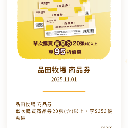
品田牧場 商品券
2025.11.01
品田牧場 商品券
單次購買商品券20張(含)以上，享$353優
惠價
more