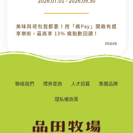
2026.07.01 - 2026.09.30
美味與荷包我都要！用「瘋Pay」開啟有感
享樂術，最高享 13% 瘋點數回饋！
more
聯絡我們
禮券查詢
人才招募
集團品牌
隱私權政策