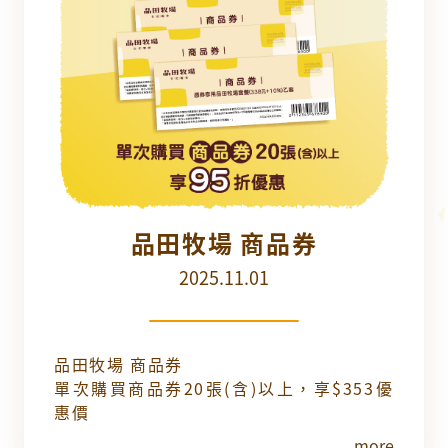
品田牧場 商品券
2025.11.01
品田牧場 商品券
單次購買商品券20張(含)以上，享$353優
惠價
more