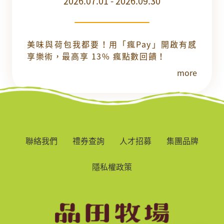
2026.07.01 - 2026.09.30
美味與荷包我都要！用「瘋Pay」開啟有感
享樂術，最高享 13% 瘋點數回饋！
more
聯絡我們
禮券查詢
人才招募
集團品牌
隱私權政策